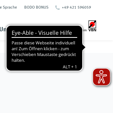
te Sprache
BODO BONUS
+49 421 596059
Unternehmen