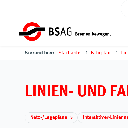
Sie sind hier:
Startseite
Fahrplan
Lin
LINIEN- UND F
Netz-/Lagepläne
Interaktiver-Linienn