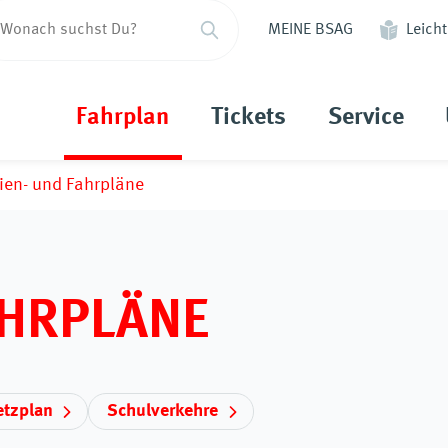
MEINE BSAG
Leich
Fahrplan
Tickets
Service
ien- und Fahrpläne
AHRPLÄNE
etzplan
Schulverkehre