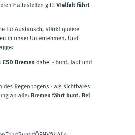
ren Haltestellen gilt:
Vielfalt fährt
e für Austausch, stärkt queere
men in unser Unternehmen. Und
lagge:
m
CSD Bremen
dabei - bunt, laut und
en des Regenbogens - als sichtbares
ung an alle:
Bremen fährt bunt. Bei