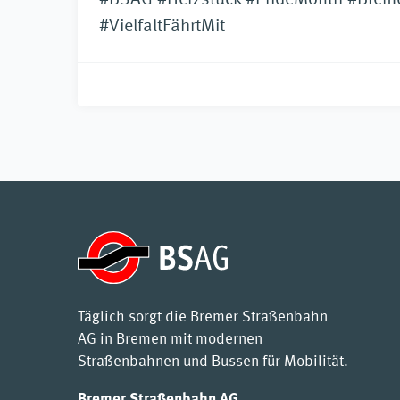
#BSAG #Herzstück #PrideMonth #Brem
#VielfaltFährtMit
Täglich sorgt die Bremer Straßenbahn
AG in Bremen mit modernen
Straßenbahnen und Bussen für Mobilität.
Bremer Straßenbahn AG