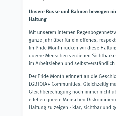
Unsere Busse und Bahnen bewegen ni
Haltung
Mit unserem internen Regenbogennetz
ganze Jahr über für ein offenes, respekt
Im Pride Month rücken wir diese Haltun
queere Menschen verdienen Sichtbarkeit,
im Arbeitsleben und selbstverständlich
Der Pride Month erinnert an die Geschi
LGBTQIA+ Communities. Gleichzeitig mac
Gleichberechtigung noch immer nicht übe
erleben queere Menschen Diskriminierun
Haltung zu zeigen - klar, sichtbar und