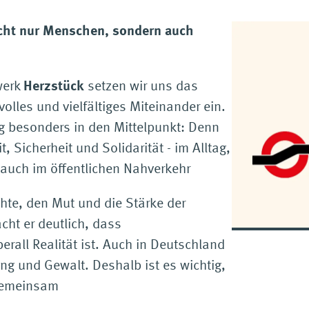
cht nur Menschen, sondern auch
werk
Herzstück
setzen wir uns das
volles und vielfältiges Miteinander ein.
g besonders in den Mittelpunkt: Denn
 Sicherheit und Solidarität - im Alltag,
 auch im öffentlichen Nahverkehr
chte, den Mut und die Stärke der
ht er deutlich, dass
rall Realität ist. Auch in Deutschland
g und Gewalt. Deshalb ist es wichtig,
 gemeinsam