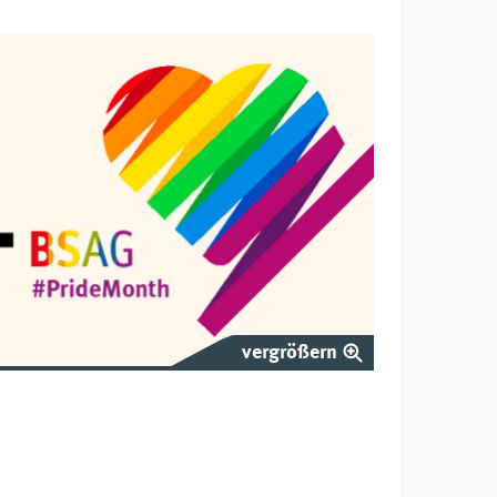
vergrößern