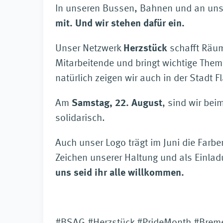
In unseren Bussen, Bahnen und an unse
mit. Und wir stehen dafür ein.
Unser Netzwerk
Herzstück
schafft Räum
Mitarbeitende und bringt wichtige The
natürlich zeigen wir auch in der Stadt F
Am
Samstag, 22. August
, sind wir bei
solidarisch.
Auch unser Logo trägt im Juni die Farb
Zeichen unserer Haltung und als Einlad
uns seid ihr alle willkommen.