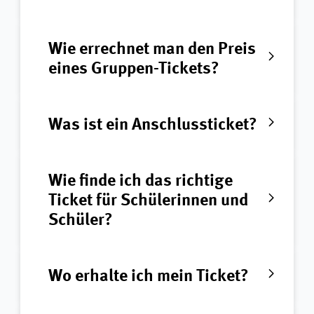
Wie errechnet man den Preis
eines Gruppen-Tickets?
Was ist ein Anschlussticket?
Wie finde ich das richtige
Ticket für Schülerinnen und
Schüler?
Wo erhalte ich mein Ticket?