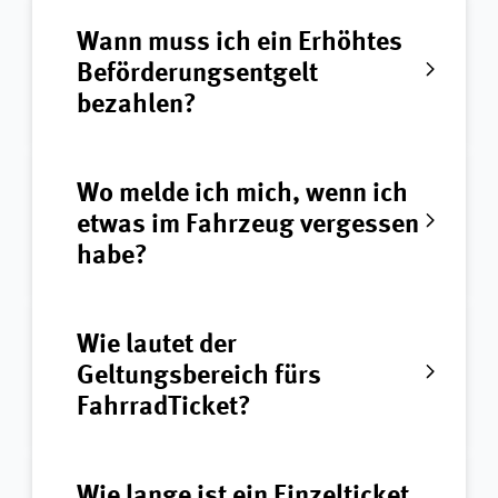
Wann muss ich ein Erhöhtes
Beförderungsentgelt
bezahlen?
Wo melde ich mich, wenn ich
etwas im Fahrzeug vergessen
habe?
Wie lautet der
Geltungsbereich fürs
FahrradTicket?
Wie lange ist ein Einzelticket