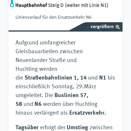
Linienverlauf für den Ersatzverkehr N6
vergrößern
Aufgrund umfangreicher
Gleisbauarbeiten zwischen
Neuenlander Straße und
Huchting werden
die
Straßenbahnlinien
1, 14
und
N1
bis
einschließlich Sonntag, 29.März
umgeleitet. Die
Buslinien
57,
58
und
N6
werden über Huchting
hinaus verlängert als
Ersatzverkehr.
Tagsüber
erfolgt der
Umstieg
zwischen