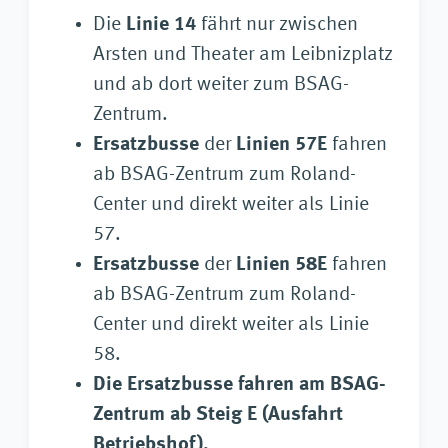
Die
Linie 14
fährt nur zwischen
Arsten und Theater am Leibnizplatz
und ab dort weiter zum BSAG-
Zentrum.
Ersatzbusse
der
Linien 57E
fahren
ab BSAG-Zentrum
zum Roland-
Center und direkt weiter als Linie
57.
Ersatzbusse
der
Linien 58E
fahren
ab BSAG-Zentrum
zum Roland-
Center und direkt weiter als Linie
58.
Die Ersatzbusse fahren am BSAG-
Zentrum ab Steig E (Ausfahrt
Betriebshof).