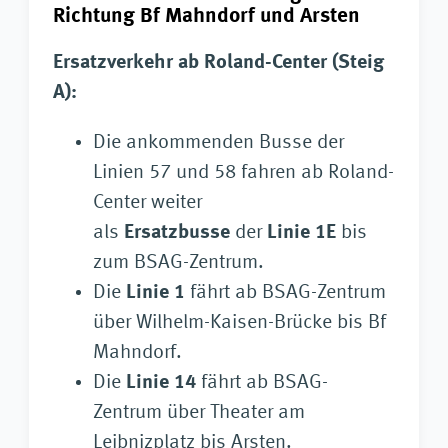
Richtung Bf Mahndorf und Arsten
Ersatzverkehr ab Roland-Center (Steig
A):
Die ankommenden Busse der
Linien 57 und 58 fahren ab Roland-
Center weiter
als
Ersatzbusse
der
Linie 1E
bis
zum BSAG-Zentrum.
Die
Linie 1
fährt ab BSAG-Zentrum
über Wilhelm-Kaisen-Brücke bis Bf
Mahndorf.
Die
Linie 14
fährt ab BSAG-
Zentrum über Theater am
Leibnizplatz bis Arsten.